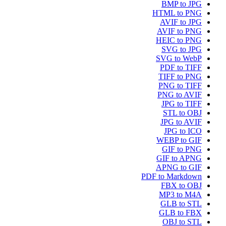
BMP to JPG
HTML to PNG
AVIF to JPG
AVIF to PNG
HEIC to PNG
SVG to JPG
SVG to WebP
PDF to TIFF
TIFF to PNG
PNG to TIFF
PNG to AVIF
JPG to TIFF
STL to OBJ
JPG to AVIF
JPG to ICO
WEBP to GIF
GIF to PNG
GIF to APNG
APNG to GIF
PDF to Markdown
FBX to OBJ
MP3 to M4A
GLB to STL
GLB to FBX
OBJ to STL