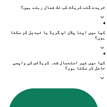
خریدے گئے کریڈٹ کب تک فعال رہتے ہیں؟
کیا میں اپنا پلان اپ گریڈ یا تبدیل کر سکتا
ہوں؟
کیا میں غیر استعمال شدہ کریڈٹس کی واپسی
حاصل کر سکتا ہوں؟