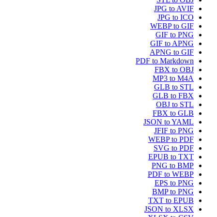
JPG to AVIF
JPG to ICO
WEBP to GIF
GIF to PNG
GIF to APNG
APNG to GIF
PDF to Markdown
FBX to OBJ
MP3 to M4A
GLB to STL
GLB to FBX
OBJ to STL
FBX to GLB
JSON to YAML
JFIF to PNG
WEBP to PDF
SVG to PDF
EPUB to TXT
PNG to BMP
PDF to WEBP
EPS to PNG
BMP to PNG
TXT to EPUB
JSON to XLSX