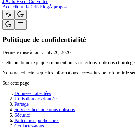
JPG to Excel Converter
Accueil
Outils
Tarifs
Blog
À propos
Politique de confidentialité
Dernière mise à jour : July 26, 2026
Cette politique explique comment nous collectons, utilisons et protége
Nous ne collectons que les informations nécessaires pour fournir le se
Sur cette page
Données collectées
Utilisation des données
Partage
Services tiers que nous utilisons
Sécurité
Partenaires publicitaires
Contactez-nous