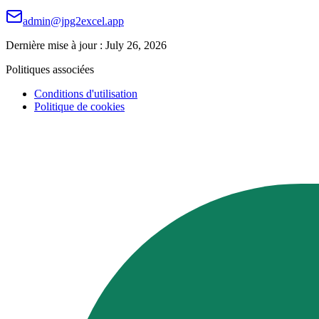
admin@jpg2excel.app
Dernière mise à jour : July 26, 2026
Politiques associées
Conditions d'utilisation
Politique de cookies