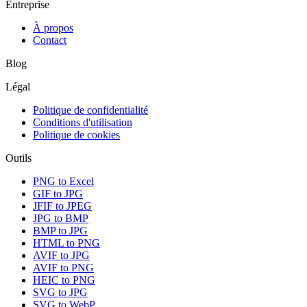
Entreprise
À propos
Contact
Blog
Légal
Politique de confidentialité
Conditions d'utilisation
Politique de cookies
Outils
PNG to Excel
GIF to JPG
JFIF to JPEG
JPG to BMP
BMP to JPG
HTML to PNG
AVIF to JPG
AVIF to PNG
HEIC to PNG
SVG to JPG
SVG to WebP