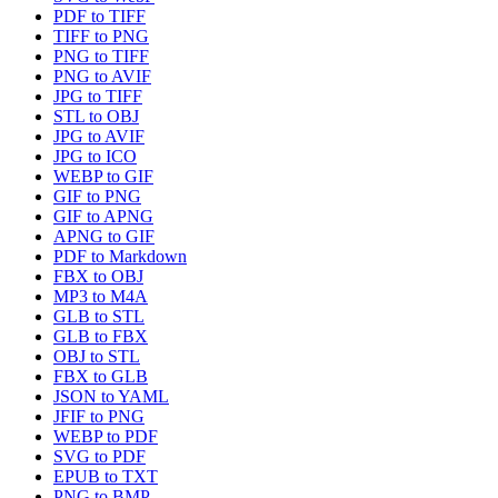
PDF to TIFF
TIFF to PNG
PNG to TIFF
PNG to AVIF
JPG to TIFF
STL to OBJ
JPG to AVIF
JPG to ICO
WEBP to GIF
GIF to PNG
GIF to APNG
APNG to GIF
PDF to Markdown
FBX to OBJ
MP3 to M4A
GLB to STL
GLB to FBX
OBJ to STL
FBX to GLB
JSON to YAML
JFIF to PNG
WEBP to PDF
SVG to PDF
EPUB to TXT
PNG to BMP