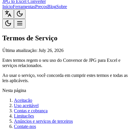
JPG to Excel Converter
Início
Ferramentas
Preços
Blog
Sobre
Termos de Serviço
Última atualização: July 26, 2026
Estes termos regem o seu uso do Conversor de JPG para Excel e
serviços relacionados.
Ao usar o serviço, você concorda em cumprir estes termos e todas as
leis aplicáveis.
Nesta página
Aceitação
Uso aceitável
Contas e cobrança
Limitações
Anúncios e serviços de terceiros
Contate-nos