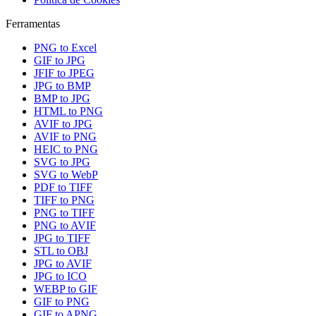
Ferramentas
PNG to Excel
GIF to JPG
JFIF to JPEG
JPG to BMP
BMP to JPG
HTML to PNG
AVIF to JPG
AVIF to PNG
HEIC to PNG
SVG to JPG
SVG to WebP
PDF to TIFF
TIFF to PNG
PNG to TIFF
PNG to AVIF
JPG to TIFF
STL to OBJ
JPG to AVIF
JPG to ICO
WEBP to GIF
GIF to PNG
GIF to APNG